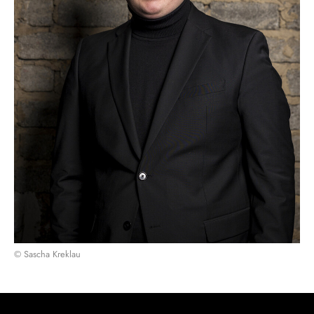
© Sascha Kreklau