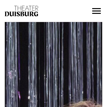
Zur Hauptnavigation springen
Zum Hauptinhalt springen
Zum Footer springen