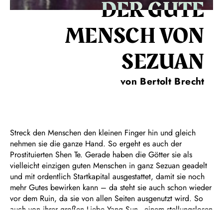
DER GUTE
MENSCH VON
SEZUAN
von Bertolt Brecht
Streck den Menschen den kleinen Finger hin und gleich
nehmen sie die ganze Hand. So ergeht es auch der
Prostituierten Shen Te. Gerade haben die Götter sie als
vielleicht einzigen guten Menschen in ganz Sezuan geadelt
und mit ordentlich Startkapital ausgestattet, damit sie noch
mehr Gutes bewirken kann – da steht sie auch schon wieder
vor dem Ruin, da sie von allen Seiten ausgenutzt wird. So
auch von ihrer großen Liebe Yang Sun - einem stellungslosen
Flieger, der durch Shen Tes Geld wieder zum gemachten