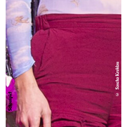
© Sascha Kreklau
Schauspiel