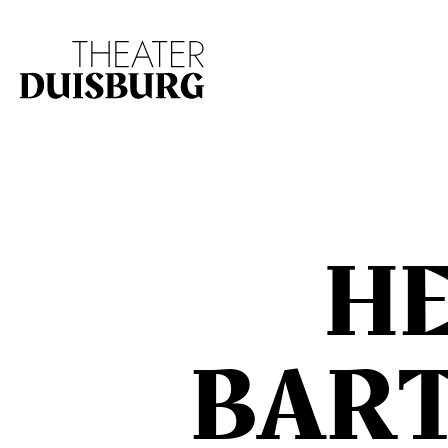
Zur Hauptnavigation springen
Zum Hauptinhalt s
H
BAR