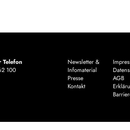
r Telefon
Newsletter &
Impre
62 100
Infomaterial
Datens
Presse
AGB
Kontakt
Erklär
Barrier