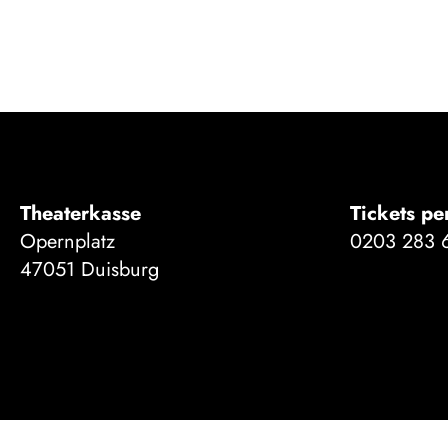
Theaterkasse
Tickets pe
Opernplatz
0203 283 
47051 Duisburg