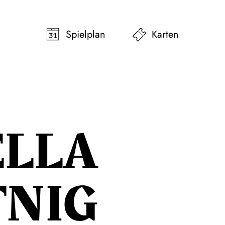
pringen
Zum Footer springen
Spielplan
Karten
ELLA
TNIG