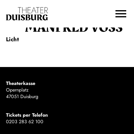
Zur Hauptnavigation springen
Zum Hauptinhalt springen
Zum Footer springen
MANFRED VOSS
Licht
Theaterkasse
Opernplatz
47051 Duisburg
Tickets per Telefon
0203 283 62 100