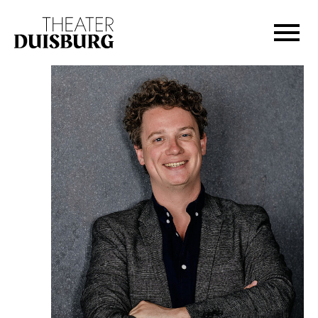
Zur Hauptnavigation springen
Zum Hauptinhalt springen
Zum Footer springen