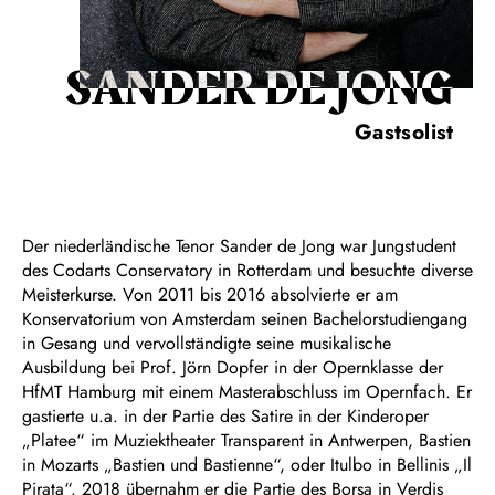
SANDER DE JONG
Gastsolist
Der niederländische Tenor Sander de Jong war Jungstudent
des Codarts Conservatory in Rotterdam und besuchte diverse
Meisterkurse. Von 2011 bis 2016 absolvierte er am
Konservatorium von Amsterdam seinen Bachelorstudiengang
in Gesang und vervollständigte seine musikalische
Ausbildung bei Prof. Jörn Dopfer in der Opernklasse der
HfMT Hamburg mit einem Masterabschluss im Opernfach. Er
gastierte u.a. in der Partie des Satire in der Kinderoper
„Platee“ im Muziektheater Transparent in Antwerpen, Bastien
in Mozarts „Bastien und Bastienne“, oder Itulbo in Bellinis „Il
Pirata“. 2018 übernahm er die Partie des Borsa in Verdis