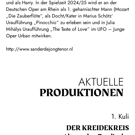
und als Harry. In der Spielzeit 2024/25 wird er an der
Deutschen Oper am Rhein als 1. geharnischter Mann (Mozart
„Die Zauberflöte“, als Docht/Kater in Marius Schötz‘
Uraufführung „Pinocchio“ zu erleben sein und in Julia
Mihálys Uraufführung „The Taste of Love“ im UFO – Junge
Oper Urban mitwirken.
http://www.sanderdejongtenor.nl
AKTUELLE
PRODUKTIONEN
1. Kuli
DER KREIDE­KREIS