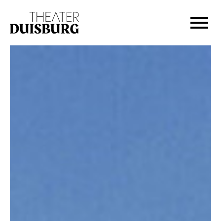
Zur Hauptnavigation springen
Zum Hauptinhalt springen
Zum Footer springen