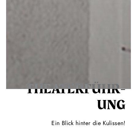
THEATER­FÜHR­
UNG
Ein Blick hinter die Kulissen!