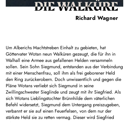
DIE WAL­KÜRE
Richard Wagner
Um Alberichs Machtstreben Einhalt zu gebieten, hat
Göttervater Wotan neun Walküren gezeugt, die für ihn in
Walhall eine Armee aus gefallenen Helden versammeln
sollen. Sein Sohn Siegmund, entstanden aus der Verbindung
mit einer Menschenfrau, soll ihm als frei geborener Held
den Ring zurückerobern. Doch unwissentlich und gegen die
Pläne Wotans verliebt sich Siegmund in seine
Zwillingschwester Sieglinde und zeugt mit ihr Siegfried. Als
sich Wotans Lieblingstochter Brünnhilde dem väterlichen
Befehl widersetzt, Siegmund dem Untergang preiszugeben,
verbannt er sie auf einen Feuerfelsen, von dem nur der
stärkste Held sie zu retten vermag. Dieser wird Siegfried
sein.