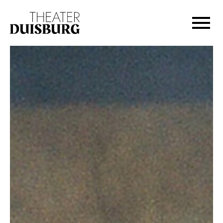
Zur Hauptnavigation springen
Zum Hauptinhalt springen
Zum Footer springen