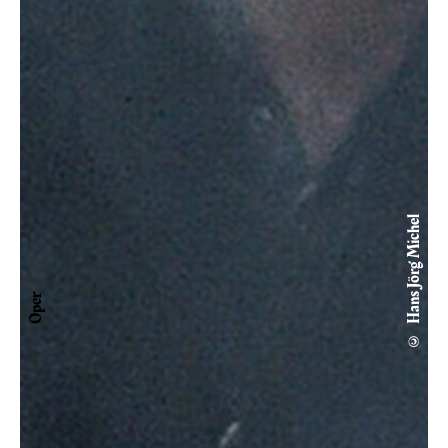
© Hans Jörg Michel
Oper