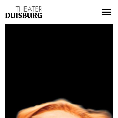
Zur Hauptnavigation springen
Zum Hauptinhalt springen
Zum Footer springen