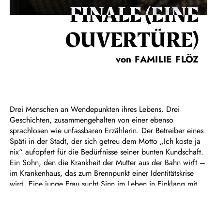
FINALE (EINE
OUVERTÜRE)
von FAMILIE FLÖZ
Drei Menschen an Wendepunkten ihres Lebens. Drei
Geschichten, zusammengehalten von einer ebenso
sprachlosen wie unfassbaren Erzählerin. Der Betreiber eines
Späti in der Stadt, der sich getreu dem Motto „Ich koste ja
nix“ aufopfert für die Bedürfnisse seiner bunten Kundschaft.
Ein Sohn, den die Krankheit der Mutter aus der Bahn wirft –
im Krankenhaus, das zum Brennpunkt einer Identitätskrise
wird. Eine junge Frau sucht Sinn im Leben in Einklang mit
der Natur. Doch ihre scheinbare Idylle in einer abgelegenen
Waldhütte birgt dunkle Geheimnisse.