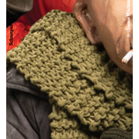
© Simon Wachter
Schauspiel