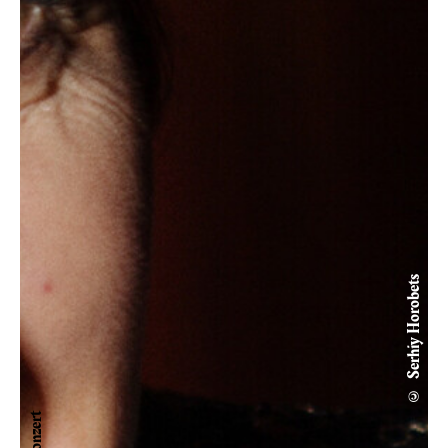
© Serhiy Horobets
Konzert