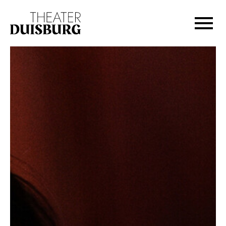
Zur Hauptnavigation springen
Zum Hauptinhalt springen
Zum Footer springen