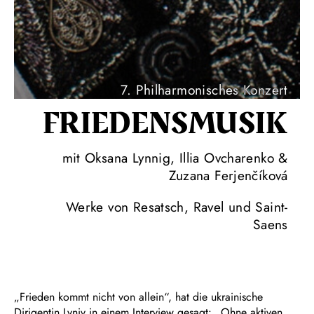
7. Philharmonisches Konzert
FRIEDENS­MUSIK
mit Oksana Lynnig, Illia Ovcharenko &
Zuzana Ferjenčíková
Werke von Resatsch, Ravel und Saint-
Saens
„Frieden kommt nicht von allein“, hat die ukrainische
Dirigentin Lyniv in einem Interview gesagt: „Ohne aktiven