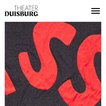
Zur Hauptnavigation springen
Zum Hauptinhalt springen
Zum Footer springen