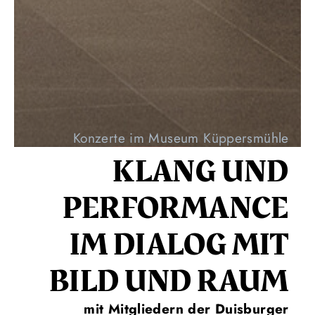
Konzerte im Museum Küppersmühle
KLANG UND
PERFORMANCE
IM DIALOG MIT
BILD UND RAUM
mit Mitgliedern der Duisburger