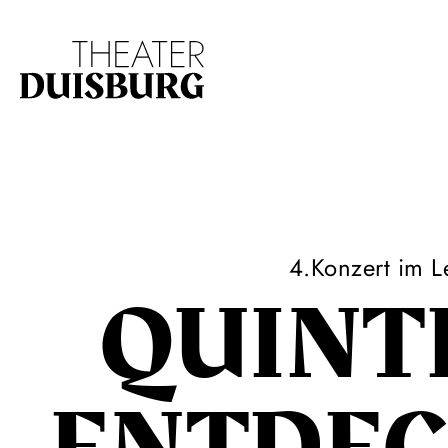
Zur Hauptnavigation springen
Zum Hauptinhalt s
4.Konzert im
QUINT