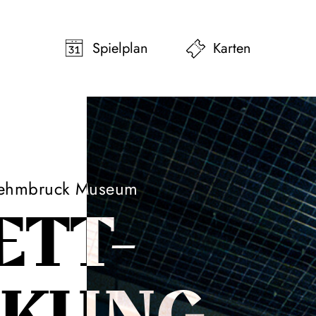
pringen
Zum Footer springen
Spielplan
Karten
 Lehmbruck Museum
ETT-