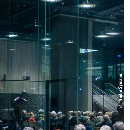
© André Symann