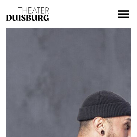
Zur Hauptnavigation springen
Zum Hauptinhalt springen
Zum Footer springen