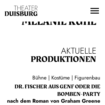
Zur Hauptnavigation springen
Zum Hauptinhalt springen
Zum Footer springen
MELANIE KUHL
AKTUELLE
PRODUKTIONEN
Bühne | Kostüme | Figurenbau
DR. FISCHER AUS GENF ODER DIE
BOMBEN-PARTY
nach dem Roman von Graham Greene