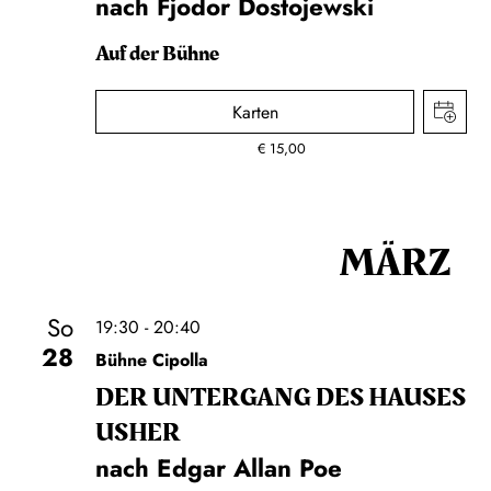
nach Fjodor Dostojewski
Auf der Bühne
Karten
€
15,00
MÄRZ
So
19:30 - 20:40
28
Bühne Cipolla
DER UNTER­GANG DES HAUSES
USHER
nach Edgar Allan Poe