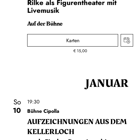
Rilke als Figurentheater mit
Livemusik
Auf der Bühne
Karten
€
15,00
JANUAR
So
19:30
10
Bühne Cipolla
AUF­ZEICH­NUNGEN AUS DEM
KELLER­LOCH