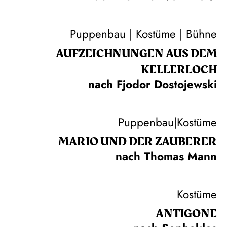
Puppenbau | Kostüme | Bühne
AUF­ZEICH­NUNGEN AUS DEM
KELLER­LOCH
nach Fjodor Dostojewski
Puppenbau|Kostüme
MARIO UND DER ZAUBERER
nach Thomas Mann
Kostüme
ANTIGONE