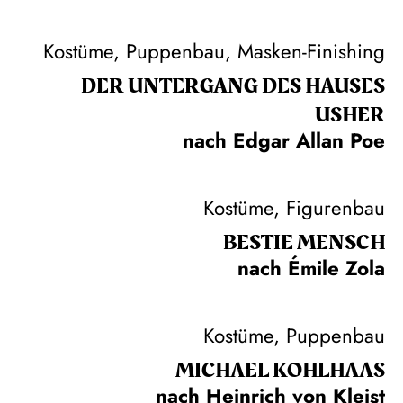
Kostüme, Puppenbau, Masken-Finishing
DER UNTER­GANG DES HAUSES
USHER
nach Edgar Allan Poe
Kostüme, Figurenbau
BESTIE MENSCH
nach Émile Zola
Kostüme, Puppenbau
MICHAEL KOHLHAAS
nach Heinrich von Kleist