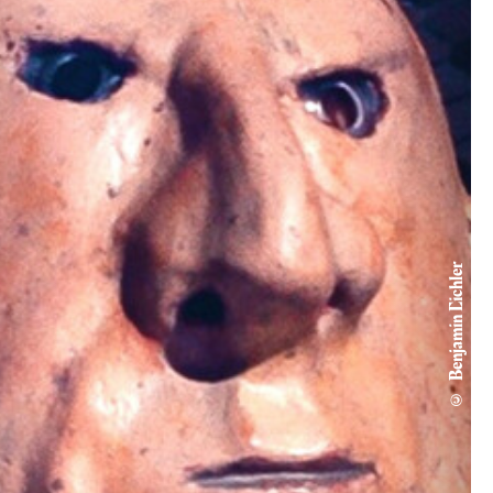
© Benjamin Eichler