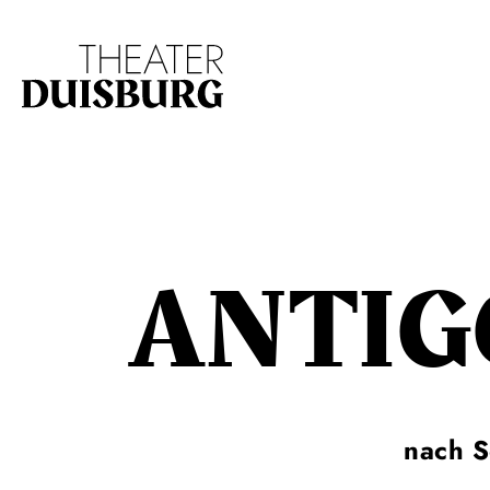
Zur Hauptnavigation springen
Zum Hauptinhalt s
ANTIG
nach 