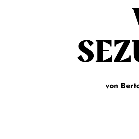
SEZ
von Berto