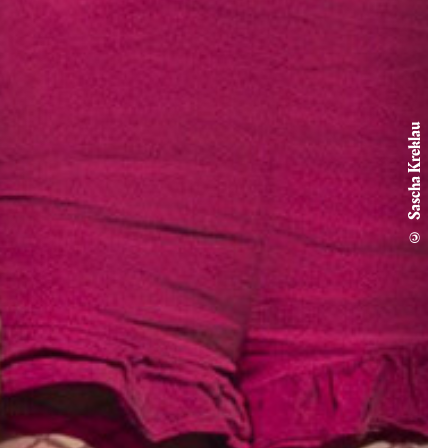
© Sascha Kreklau