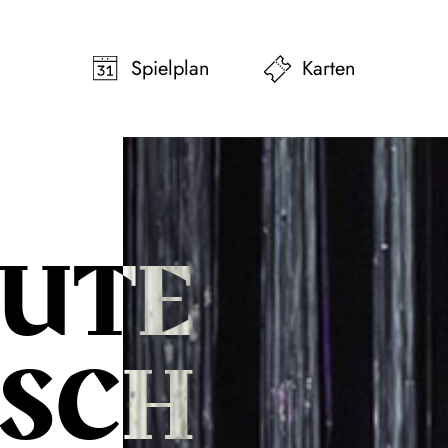
pringen
Zum Footer springen
Spielplan
Karten
GUTE
SCH