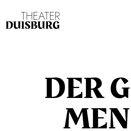
Zur Hauptnavigation springen
Zum Hauptinhalt s
DER 
MEN