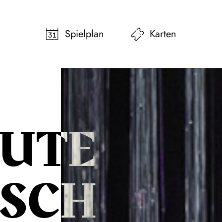
pringen
Zum Footer springen
Spielplan
Karten
GUTE
SCH