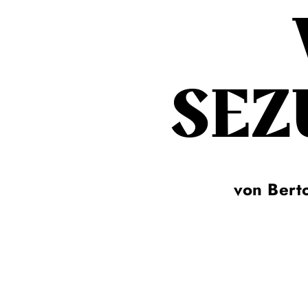
SEZ
von Berto