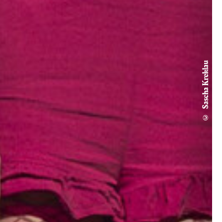
© Sascha Kreklau