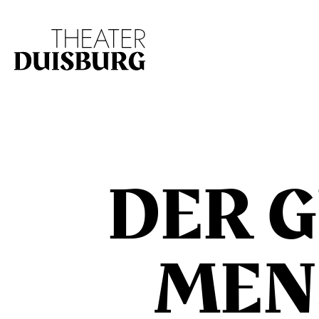
Zur Hauptnavigation springen
Zum Hauptinhalt s
DER 
MEN