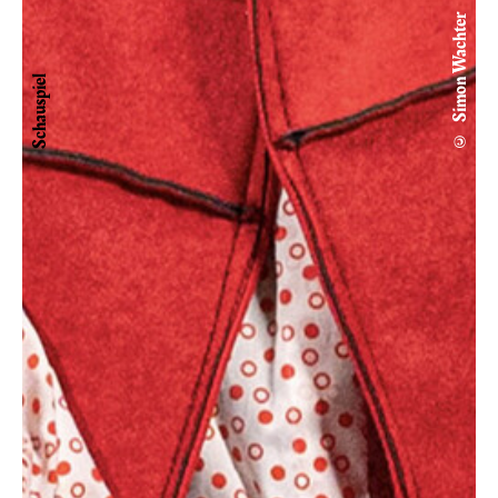
© Simon Wachter
Schauspiel