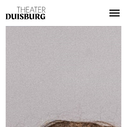
Zur Hauptnavigation springen
Zum Hauptinhalt springen
Zum Footer springen