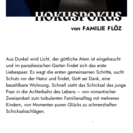
HOKUSPOKUS
von FAMILIE FLÖZ
Aus Dunkel wird Licht, der göttliche Atem ist eingehaucht
und im paradiesischen Garten findet sich das erste
Liebespaar. Es wagt die ersten gemeinsamen Schritte, sucht
Schutz vor der Natur und findet, Gott sei Dank, eine
bezahlbare Wohnung. Schnell zieht das Schicksal das junge
Paar in die Achterbahn des Lebens – von romantischer
Zweisamkeit zum turbulenten Familienalltag mit mehreren
Kindern, von Momenten puren Glücks zu schmerzhaften
Schicksalsschlägen.
Für „HOKUSPOKUS“ erweitert FAMILIE FLÖZ ihren
Werkzeugkasten und zeigt neben den bekannten