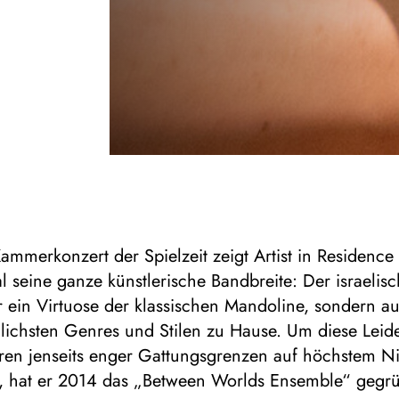
Kammerkonzert der Spielzeit zeigt Artist in Residence 
 seine ganze künstlerische Bandbreite: Der israelis
ur ein Virtuose der klassischen Mandoline, sondern a
lichsten Genres und Stilen zu Hause. Um diese Leide
eren jenseits enger Gattungsgrenzen auf höchstem N
, hat er 2014 das „Between Worlds Ensemble“ gegrü