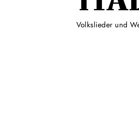
ITA
Volkslieder und We