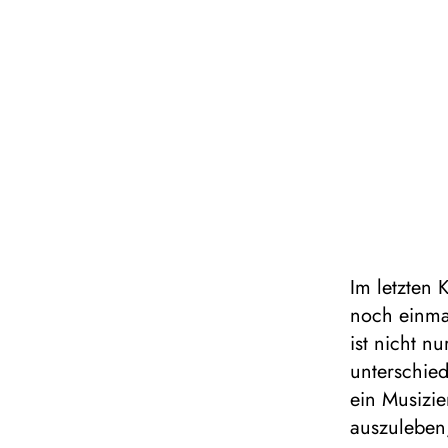
Im letzten 
noch einmal
ist nicht n
unterschied
ein Musizi
auszuleben