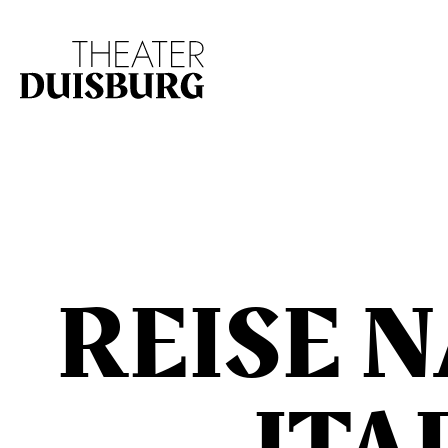
Zur Hauptnavigation springen
Zum Hauptinhalt s
REISE 