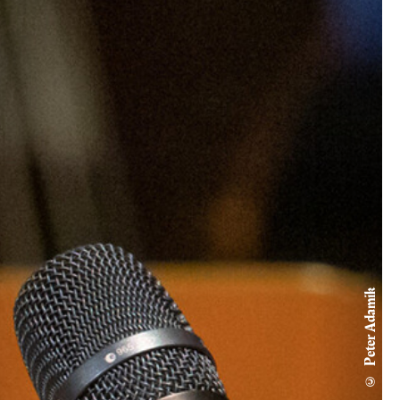
© Peter Adamik