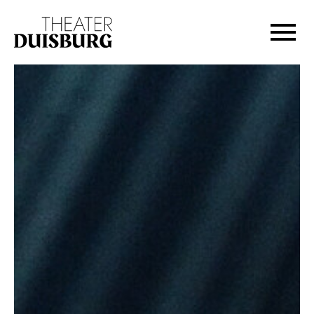
Zur Hauptnavigation springen
Zum Hauptinhalt springen
Zum Footer springen