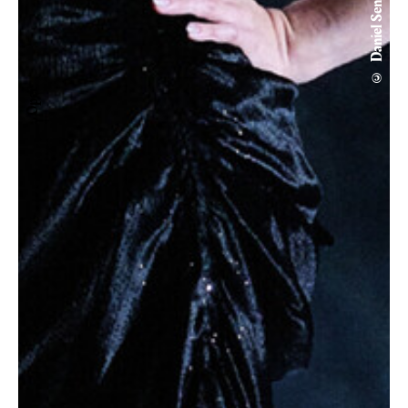
© Daniel Senzek
Oper