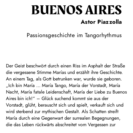
BUENOS AIRES
Astor Piazzolla
Passionsgeschichte im Tangorhythmus
Der Geist beschwört durch einen Riss im Asphalt der Straße
die vergessene Stimme Marías und erzählt ihre Geschichte.
An einem Tag, als Gott betrunken war, wurde sie geboren.
„Ich bin María … María Tango, María der Vorstadt, María
Nacht, María fatale Leidenschaft, María der Liebe zu Buenos
Aires bin ich!“ – Glück suchend kommt sie aus der
Vorstadt, glüht, berauscht sich und spielt, verkauft sich und
wird sterbend zur mythischen Gestalt. Als Schatten streift
María durch eine Gegenwart der surrealen Begegnungen,
die das Leben rückwärts abschreitet vom Vergessen zur
Geburt – bis sie durch die Poesie Erlösung findet. An einem