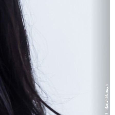
© Bartek Barczyk