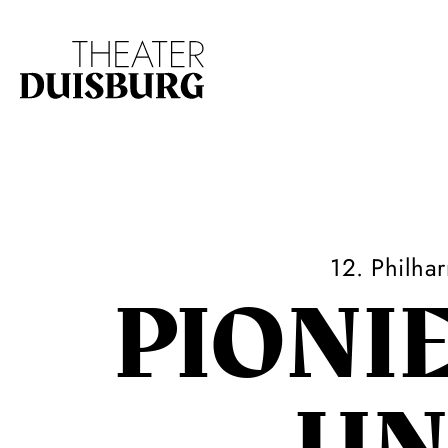
Zur Hauptnavigation springen
Zum Hauptinhalt s
12. Philha
PIONI