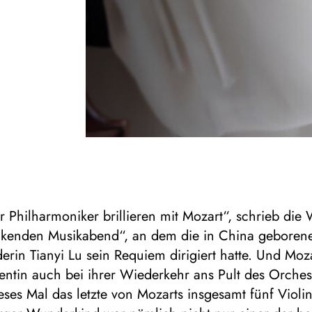
 Philharmoniker brillieren mit Mozart“, schrieb di
kenden Musikabend“, an dem die in China geboren
erin Tianyi Lu sein Requiem dirigiert hatte. Und Moza
entin auch bei ihrer Wiederkehr ans Pult des Orches
eses Mal das letzte von Mozarts insgesamt fünf Violi