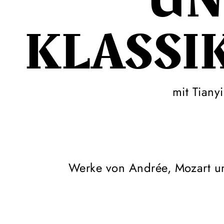
UN
KLASSI
mit Tiany
Werke von Andrée, Mozart u