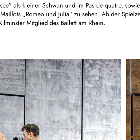
ee“ als kleiner Schwan und im Pas de quatre, sowie
 Maillots „Romeo und Julia“ zu sehen. Ab der Spielz
Kilminster Mitglied des Ballett am Rhein.