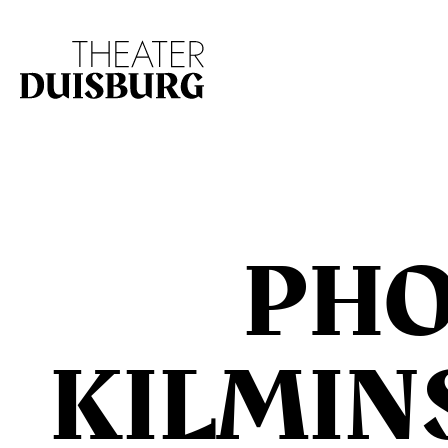
Zur Hauptnavigation springen
Zum Hauptinhalt s
PHO
KILMIN