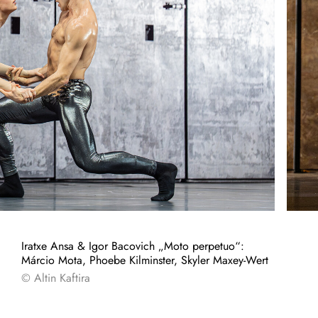
Iratxe Ansa & Igor Bacovich „Moto perpetuo“:
Márcio Mota, Phoebe Kilminster, Skyler Maxey-Wert
© Altin Kaftira