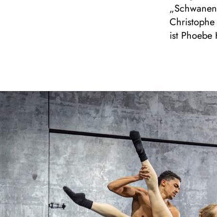
„Schwanens
Christophe
ist Phoebe 