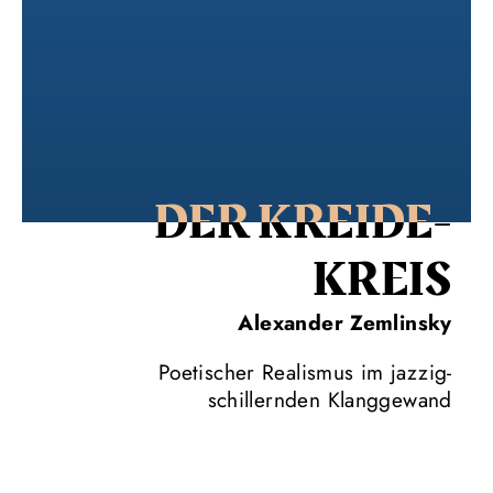
DER KREIDE­
KREIS
Alexander Zemlinsky
Poetischer Realismus im jazzig-
schillernden Klanggewand