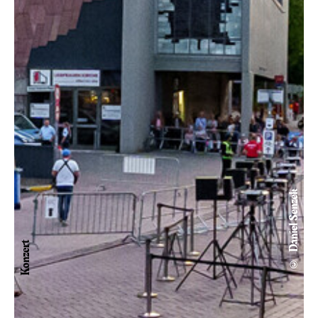
© Daniel Senzek
Konzert