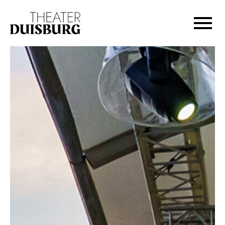
Zur Hauptnavigation springen
Zum Hauptinhalt springen
Zum Footer springen