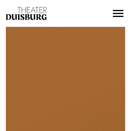
Zur Hauptnavigation springen
Zum Hauptinhalt springen
Zum Footer springen