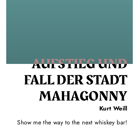
AUFSTIEG UND
FALL DER STADT
MAHAGONNY
Kurt Weill
Show me the way to the next whiskey bar!