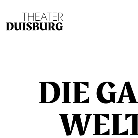
Zur Hauptnavigation springen
Zum Hauptinhalt s
DIE G
WELT