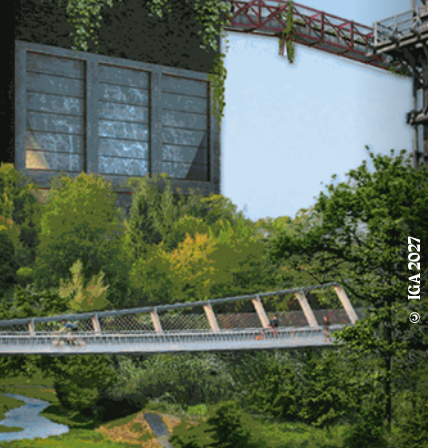
© IGA 2027