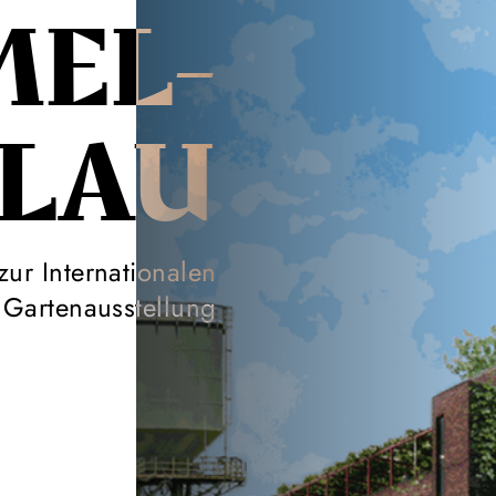
MEL­
LAU
ur Internationalen
Gartenausstellung