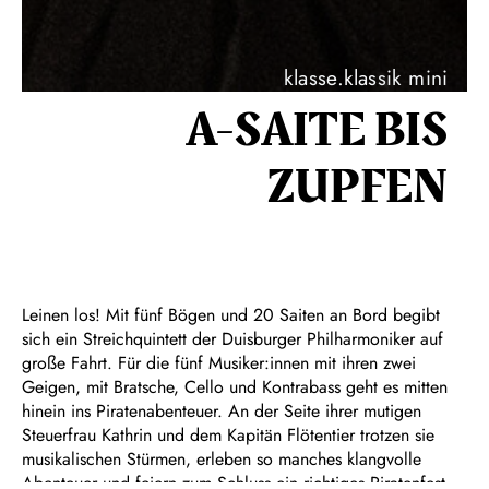
klasse.klassik mini
A-SAITE BIS
ZUPFEN
Leinen los! Mit fünf Bögen und 20 Saiten an Bord begibt
sich ein Streichquintett der Duisburger Philharmoniker auf
große Fahrt. Für die fünf Musiker:innen mit ihren zwei
Geigen, mit Bratsche, Cello und Kontrabass geht es mitten
hinein ins Piratenabenteuer. An der Seite ihrer mutigen
Steuerfrau Kathrin und dem Kapitän Flötentier trotzen sie
musikalischen Stürmen, erleben so manches klangvolle
Abenteuer und feiern zum Schluss ein richtiges Piratenfest.