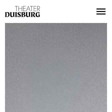
Zur Hauptnavigation springen
Zum Hauptinhalt springen
Zum Footer springen