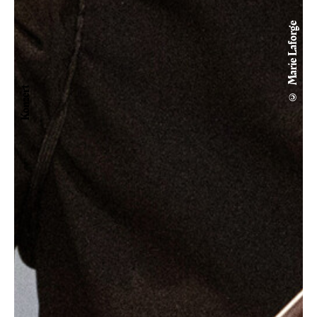
© Marie Laforge
Konzert