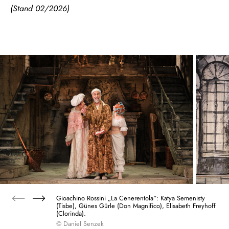
(Stand 02/2026)
Gioachino Rossini „La Cenerentola“: Katya Semenisty
(Tisbe), Günes Gürle (Don Magnifico), Elisabeth Freyhoff
(Clorinda).
© Daniel Senzek