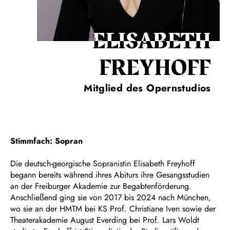
ELISABETH
FREYHOFF
Mitglied des Opernstudios
Stimmfach: Sopran
Die deutsch-georgische Sopranistin Elisabeth Freyhoff
begann bereits während ihres Abiturs ihre Gesangsstudien
an der Freiburger Akademie zur Begabtenförderung.
Anschließend ging sie von 2017 bis 2024 nach München,
wo sie an der HMTM bei KS Prof. Christiane Iven sowie der
Theaterakademie August Everding bei Prof. Lars Woldt