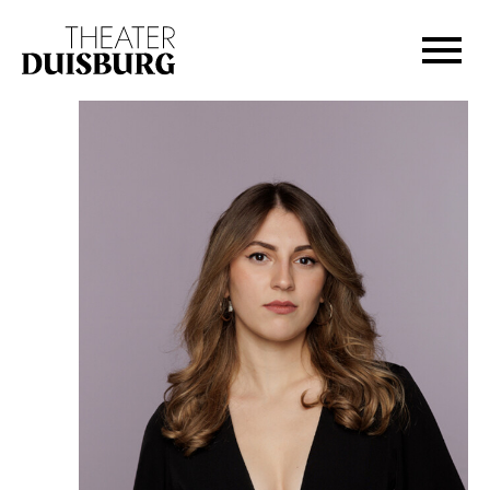
Zur Hauptnavigation springen
Zum Hauptinhalt springen
Zum Footer springen