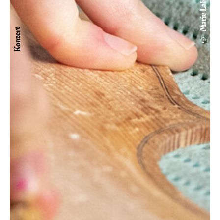
© Marie Laforge
Konzert