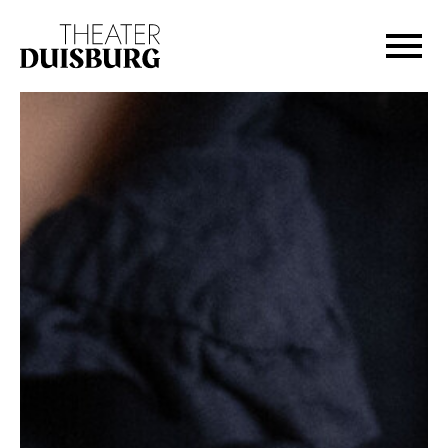
Zur Hauptnavigation springen
Zum Hauptinhalt springen
Zum Footer springen