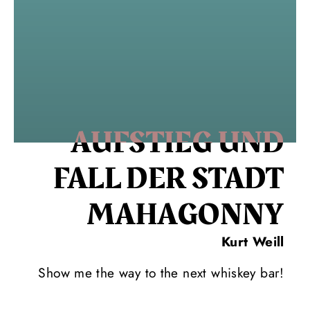
AUFSTIEG UND
FALL DER STADT
MAHAGONNY
Kurt Weill
Show me the way to the next whiskey bar!