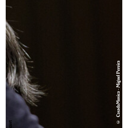
© CasadaMusica - Miguel Pereira
Konzert