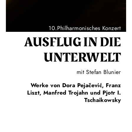
10.Philharmonisches Konzert
AUSFLUG IN DIE
UNTER­WELT
mit Stefan Blunier
Werke von Dora Pejačević, Franz
Liszt, Manfred Trojahn und Pjotr I.
Tschaikowsky
Ein spannendes Programm voller Entdeckungen und