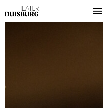
Zur Hauptnavigation springen
Zum Hauptinhalt springen
Zum Footer springen