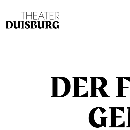
Zur Hauptnavigation springen
Zum Hauptinhalt s
DER F
GE