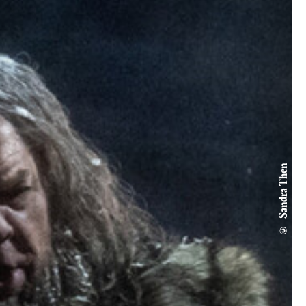
© Sandra Then