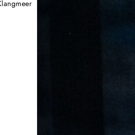
Klangmeer