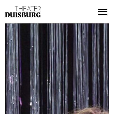
Zur Hauptnavigation springen
Zum Hauptinhalt springen
Zum Footer springen