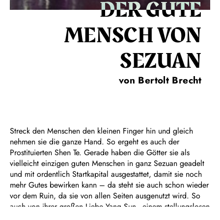
DER GUTE
MENSCH VON
SEZUAN
von Bertolt Brecht
Streck den Menschen den kleinen Finger hin und gleich
nehmen sie die ganze Hand. So ergeht es auch der
Prostituierten Shen Te. Gerade haben die Götter sie als
vielleicht einzigen guten Menschen in ganz Sezuan geadelt
und mit ordentlich Startkapital ausgestattet, damit sie noch
mehr Gutes bewirken kann – da steht sie auch schon wieder
vor dem Ruin, da sie von allen Seiten ausgenutzt wird. So
auch von ihrer großen Liebe Yang Sun - einem stellungslosen
Flieger, der durch Shen Tes Geld wieder zum gemachten