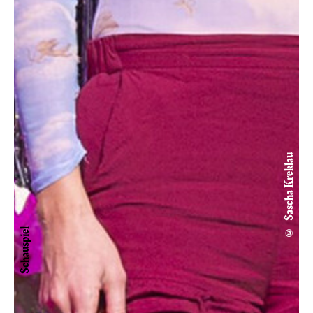
© Sascha Kreklau
Schauspiel