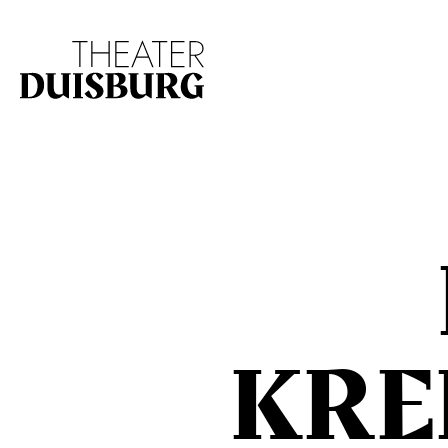
Zur Hauptnavigation springen
Zum Hauptinhalt s
KRE