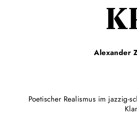
K
Alexander 
Poetischer Realismus im jazzig-sc
Kla