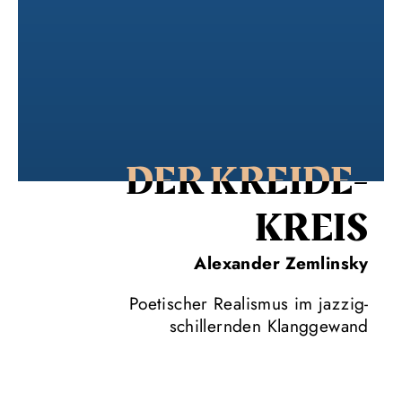
DER KREIDE­
KREIS
Alexander Zemlinsky
Poetischer Realismus im jazzig-
schillernden Klanggewand