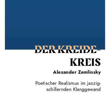
DER KREIDE­
KREIS
Alexander Zemlinsky
Poetischer Realismus im jazzig-
schillernden Klanggewand