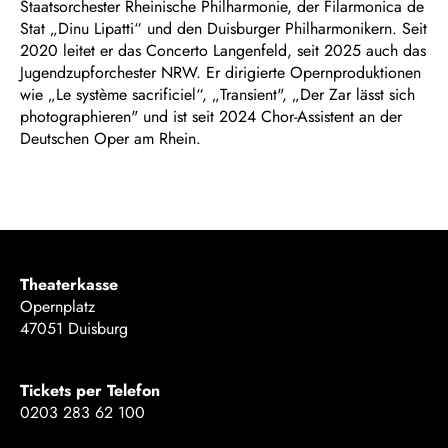
Staatsorchester Rheinische Philharmonie, der Filarmonica de
Stat „Dinu Lipatti“ und den Duisburger Philharmonikern. Seit
2020 leitet er das Concerto Langenfeld, seit 2025 auch das
Jugendzupforchester NRW. Er dirigierte Opernproduktionen
wie „Le système sacrificiel“, „Transient", „Der Zar lässt sich
photographieren" und ist seit 2024 Chor-Assistent an der
Deutschen Oper am Rhein.
Theaterkasse
Opernplatz
47051 Duisburg
Tickets per Telefon
0203 283 62 100