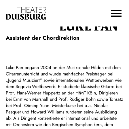
Zur Hauptnavigation springen
Zum Hauptinhalt springen
Zum Footer springen
LUKE PAN
Assistent der Chordirektion
Luke Pan begann 2004 an der Musikschule Hilden mit dem
Gitarrenunterricht und wurde mehrfacher Preisträger bei
„Jugend Musiziert“ sowie internationalen Wettbewerben wie
dem Segovia-Wettbewerb. Er studierte klassische Gitarre bei
Prof. Hans-Werner Huppertz an der HfMT Köln, Dirigieren
bei Ernst von Marshall und Prof. Rüdiger Bohn sowie Tonsatz
bei Prof. Qiming Yuan. Meisterkurse bei u.a. Nicolas
Pasquet und Howard Williams rundeten seine Ausbildung
ab. Als Dirigent konzertierte er international und arbeitete
mit Orchestern wie den Bergischen Symphonikern, dem