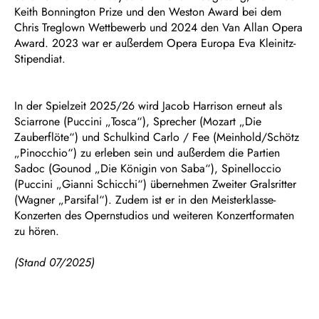
Keith Bonnington Prize und den Weston Award bei dem
Chris Treglown Wettbewerb und 2024 den Van Allan Opera
Award. 2023 war er außerdem Opera Europa Eva Kleinitz-
Stipendiat.
In der Spielzeit 2025/26 wird Jacob Harrison erneut als
Sciarrone (Puccini „Tosca“), Sprecher (Mozart „Die
Zauberflöte“) und Schulkind Carlo / Fee (Meinhold/Schötz
„Pinocchio“) zu erleben sein und außerdem die Partien
Sadoc (Gounod „Die Königin von Saba“), Spinelloccio
(Puccini „Gianni Schicchi“) übernehmen Zweiter Gralsritter
(Wagner „Parsifal“). Zudem ist er in den Meisterklasse-
Konzerten des Opernstudios und weiteren Konzertformaten
zu hören.
(Stand 07/2025)