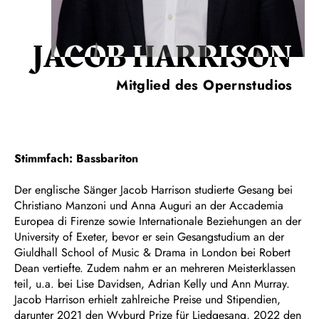
JACOB HARRISON
Mitglied des Opernstudios
Stimmfach: Bassbariton
Der englische Sänger Jacob Harrison studierte Gesang bei
Christiano Manzoni und Anna Auguri an der Accademia
Europea di Firenze sowie Internationale Beziehungen an der
University of Exeter, bevor er sein Gesangstudium an der
Giuldhall School of Music & Drama in London bei Robert
Dean vertiefte. Zudem nahm er an mehreren Meisterklassen
teil, u.a. bei Lise Davidsen, Adrian Kelly und Ann Murray.
Jacob Harrison erhielt zahlreiche Preise und Stipendien,
darunter 2021 den Wyburd Prize für Liedgesang, 2022 den