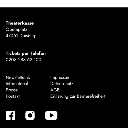
Theaterkasse
Opernplatz
47051 Duisburg
Tickets per Telefon
0203 283 62 100
Newsletter &
Impressum
Infomaterial
Datenschutz
Presse
AGB
Kontakt
Erklärung zur Barrierefreiheit