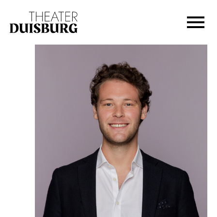
Zur Hauptnavigation springen
Zum Hauptinhalt springen
Zum Footer springen