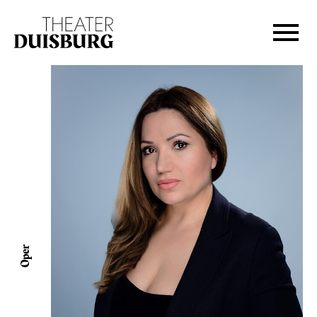
Zur Hauptnavigation springen
Zum Hauptinhalt springen
Zum Footer springen
Oper