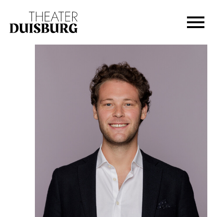
Zur Hauptnavigation springen
Zum Hauptinhalt springen
Zum Footer springen