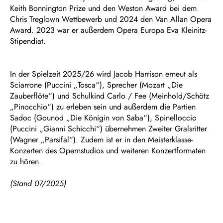
Keith Bonnington Prize und den Weston Award bei dem
Chris Treglown Wettbewerb und 2024 den Van Allan Opera
Award. 2023 war er außerdem Opera Europa Eva Kleinitz-
Stipendiat.
In der Spielzeit 2025/26 wird Jacob Harrison erneut als
Sciarrone (Puccini „Tosca“), Sprecher (Mozart „Die
Zauberflöte“) und Schulkind Carlo / Fee (Meinhold/Schötz
„Pinocchio“) zu erleben sein und außerdem die Partien
Sadoc (Gounod „Die Königin von Saba“), Spinelloccio
(Puccini „Gianni Schicchi“) übernehmen Zweiter Gralsritter
(Wagner „Parsifal“). Zudem ist er in den Meisterklasse-
Konzerten des Opernstudios und weiteren Konzertformaten
zu hören.
(Stand 07/2025)