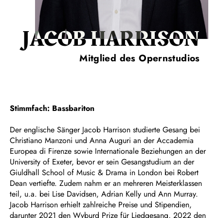
JACOB HARRISON
Mitglied des Opernstudios
Stimmfach: Bassbariton
Der englische Sänger Jacob Harrison studierte Gesang bei
Christiano Manzoni und Anna Auguri an der Accademia
Europea di Firenze sowie Internationale Beziehungen an der
University of Exeter, bevor er sein Gesangstudium an der
Giuldhall School of Music & Drama in London bei Robert
Dean vertiefte. Zudem nahm er an mehreren Meisterklassen
teil, u.a. bei Lise Davidsen, Adrian Kelly und Ann Murray.
Jacob Harrison erhielt zahlreiche Preise und Stipendien,
darunter 2021 den Wyburd Prize für Liedgesang, 2022 den