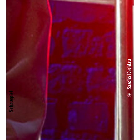
© Sascha Kreklau
Schauspiel