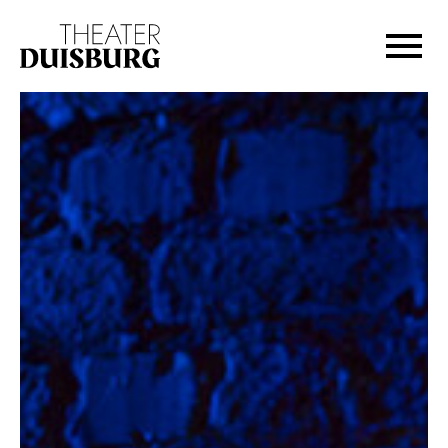
Zur Hauptnavigation springen
Zum Hauptinhalt springen
Zum Footer springen