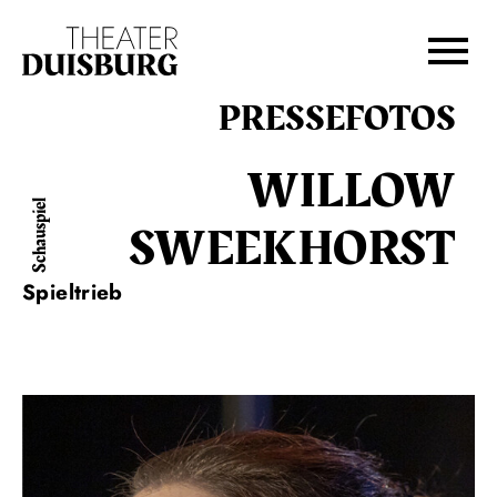
Zur Hauptnavigation springen
Zum Hauptinhalt springen
Zum Footer springen
PRESSEFOTOS
WILLOW
Schauspiel
SWEEKHORST
Spieltrieb