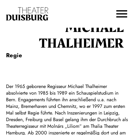
Zur Hauptnavigation springen
Zum Hauptinhalt springen
Zum Footer springen
MICHAEL
THALHEIMER
Regie
Der 1965 geborene Regisseur Michael Thalheimer
absolvierte von 1985 bis 1989 ein Schauspielstudium in
Bern. Engagements führten ihn anschließend u.a. nach
Mainz, Bremerhaven und Chemnitz, wo er 1997 zum ersten
Mal selbst Regie führte. Nach Inszenierungen in Leipzig,
Dresden, Freiburg und Basel gelang ihm der Durchbruch als
Theaterregisseur mit Molnárs „Liliom“ am Thalia Theater
Hamburg. Ab 2000 inszenierte er regelmäßig dort und am