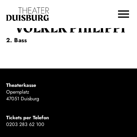
Zur Hauptnavigation springen
Zum Hauptinhalt springen
Zum Footer springen
VOLKER PHILIPPI
2. Bass
Theaterkasse
Opernplatz
47051 Duisburg
Tickets per Telefon
0203 283 62 100