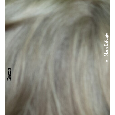
© Marie Laforge
Konzert