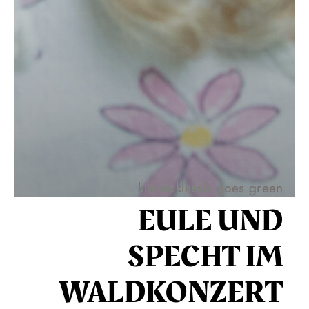
klasse.klassik goes green
EULE UND
SPECHT IM
WALDKONZERT