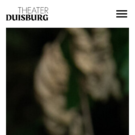
Zur Hauptnavigation springen
Zum Hauptinhalt springen
Zum Footer springen