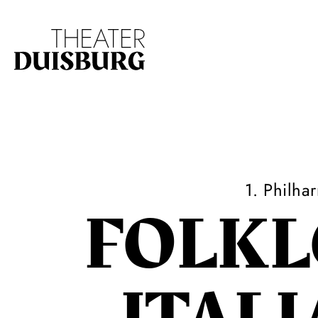
Zur Hauptnavigation springen
Zum Hauptinhalt s
1. Philha
FOLKL