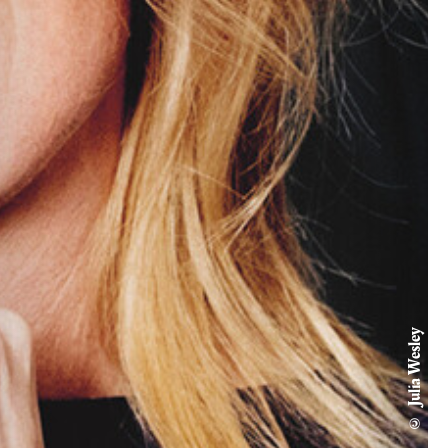
© Julia Wesley