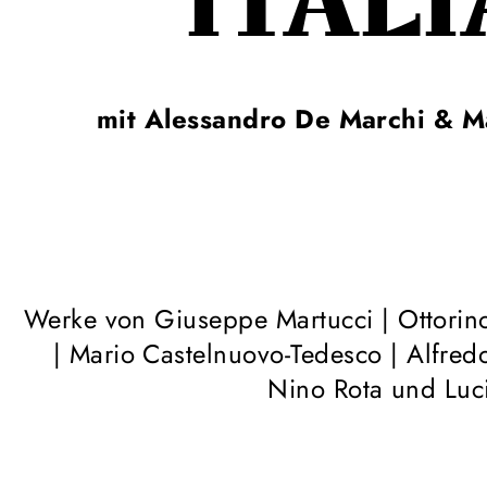
ITAL
mit Alessandro De Marchi & 
Werke von Giuseppe Martucci | Ottorin
| Mario Castelnuovo-Tedesco | Alfredo
Nino Rota und Luc