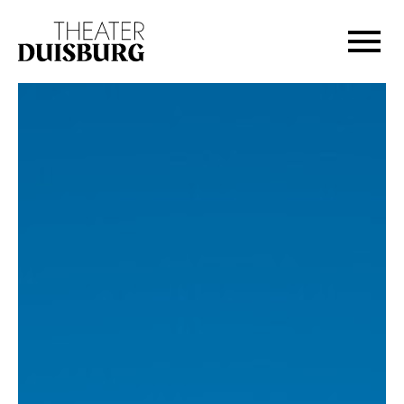
Zur Hauptnavigation springen
Zum Hauptinhalt springen
Zum Footer springen