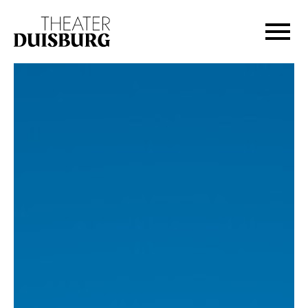
Zur Hauptnavigation springen
Zum Hauptinhalt springen
Zum Footer springen