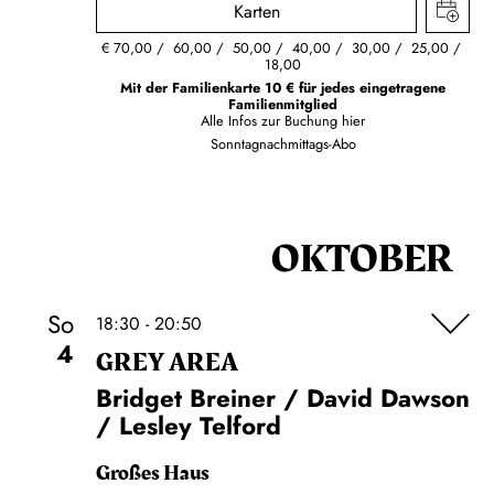
Karten
€
70,00
60,00
50,00
40,00
30,00
25,00
18,00
Mit der Familienkarte 10 € für jedes eingetragene
Familienmitglied
Alle Infos zur Buchung
hier
Sonntagnachmittags-Abo
OKTOBER
So
18:30 - 20:50
4
GREY AREA
Bridget Breiner / David Dawson
/ Lesley Telford
Großes Haus