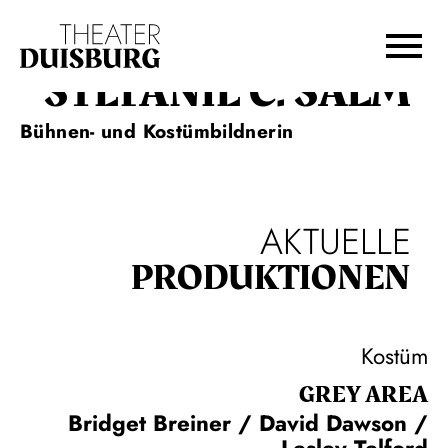
Zur Hauptnavigation springen
Zum Hauptinhalt springen
Zum Footer springen
STEFANIE C. SALM
Bühnen- und Kostümbildnerin
AKTUELLE
PRODUKTIONEN
Kostüm
GREY AREA
Bridget Breiner / David Dawson /