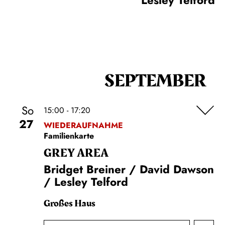
Lesley Telford
SEPTEMBER
So
15:00 - 17:20
27
WIEDERAUFNAHME
Familienkarte
GREY AREA
Bridget Breiner / David Dawson
/ Lesley Telford
Großes Haus