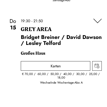
Samstags-Abo
Do
19:30 - 21:50
15
GREY AREA
Bridget Breiner / David Dawson
/ Lesley Telford
Großes Haus
Karten
€
70,00
60,00
50,00
40,00
30,00
25,00
18,00
Wechselnde Wochentage-Abo A