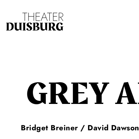
Zur Hauptnavigation springen
Zum Hauptinhalt s
GREY 
Bridget Breiner / David Dawson