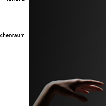
schenraum