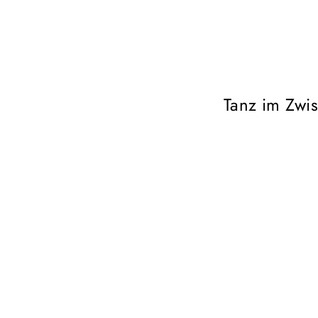
Tanz im Zwi